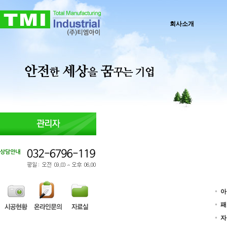
회사소개
아
패
자