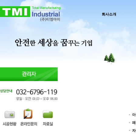
회사소개
아
패
자